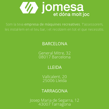
Som la teva
empresa de màquines recreatives
. T’assessorem,
les instal·lem en el teu bar, i et recolzem en tot el que necessitis.
BARCELONA
General Mitre, 32
08017 Barcelona
LLEIDA
Vallcalent, 20
25006 Lleida
TARRAGONA
Josep Maria de Segarra, 12
43007 Tarragona