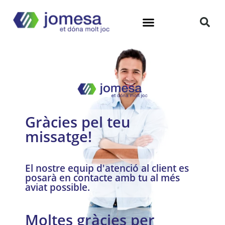
Gràcies pel teu
missatge!
El nostre equip d'atenció al client es
posarà en contacte amb tu al més
aviat possible.
Moltes gràcies per