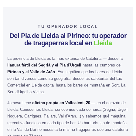
TU OPERADOR LOCAL
Del Pla de Lleida al Pirineo: tu operador
de tragaperras local en
Lleida
La provincia de Lleida es la más extensa de Cataluña — desde la
llanura fértil del Segrià y el Pla d'Urgell
hasta las cumbres del
Pirineo y el Valle de Arán
. Eso significa que los bares de Lleida
son tan diversos como su geografía: desde las cafeterías del Eix
Comercial en Lleida capital hasta los bares de montaña en Sort, La
Seu d'Urgell o Vielha.
Jomesa tiene
oficina propia en Vallcalent, 20
— en el corazón de
Lleida. Conocemos Lleida, conocemos cada comarca (Segrià, Urgell,
Noguera, Garrigues, Pallars, Val d'Aran…) y sabemos qué máquina
recreativa funciona en cada tipo de bar. Un bar turístico de montaña
en la Vall de Boí no necesita la misma tragaperras que una cafetería