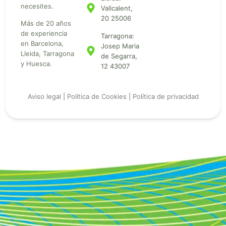
necesites.
Vallcalent,
20 25006
Más de 20 años
de experiencia
Tarragona:
en Barcelona,
Josep Maria
Lleida, Tarragona
de Segarra,
y Huesca.
12 43007
Aviso legal
|
Política de Cookies
|
Política de privacidad
¿Cómo puedo ayudarte?
Hostelería