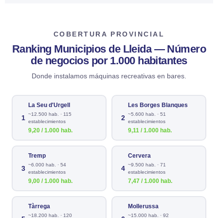
COBERTURA PROVINCIAL
Ranking Municipios de Lleida — Número
de negocios por 1.000 habitantes
Donde instalamos máquinas recreativas en bares.
La Seu d'Urgell
Les Borges Blanques
~12.500 hab. · 115
~5.600 hab. · 51
1
2
establecimientos
establecimientos
9,20 / 1.000 hab.
9,11 / 1.000 hab.
Tremp
Cervera
~6.000 hab. · 54
~9.500 hab. · 71
3
4
establecimientos
establecimientos
9,00 / 1.000 hab.
7,47 / 1.000 hab.
Tàrrega
Mollerussa
~18.200 hab. · 120
~15.000 hab. · 92