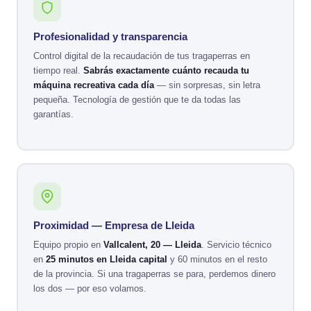
Profesionalidad y transparencia
Control digital de la recaudación de tus tragaperras en
tiempo real.
Sabrás exactamente cuánto recauda tu
máquina recreativa cada día
— sin sorpresas, sin letra
pequeña. Tecnología de gestión que te da todas las
garantías.
Proximidad — Empresa de Lleida
Equipo propio en
Vallcalent, 20 — Lleida
. Servicio técnico
en
25 minutos en Lleida capital
y 60 minutos en el resto
de la provincia. Si una tragaperras se para, perdemos dinero
los dos — por eso volamos.