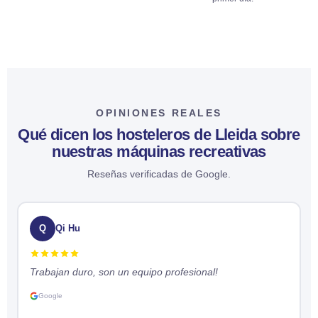
OPINIONES REALES
Qué dicen los hosteleros de Lleida sobre
nuestras máquinas recreativas
Reseñas verificadas de Google.
Q
Qi Hu
Trabajan duro, son un equipo profesional!
M
Google