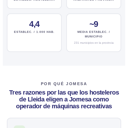
4,4
~9
ESTABLEC. / 1.000 HAB.
MEDIA ESTABLEC. /
MUNICIPIO
231 municipios en la provincia
POR QUÉ JOMESA
Tres razones por las que los hosteleros
de Lleida eligen a Jomesa como
operador de máquinas recreativas