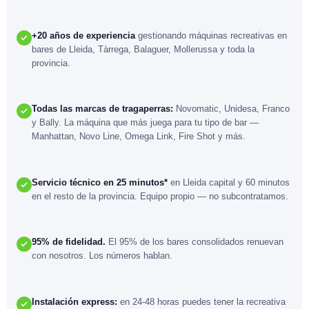
+20 años de experiencia
gestionando máquinas recreativas en
bares de Lleida, Tàrrega, Balaguer, Mollerussa y toda la
provincia.
Todas las marcas de tragaperras:
Novomatic, Unidesa, Franco
y Bally. La máquina que más juega para tu tipo de bar —
Manhattan, Novo Line, Omega Link, Fire Shot y más.
Servicio técnico en 25 minutos*
en Lleida capital y 60 minutos
en el resto de la provincia. Equipo propio — no subcontratamos.
95% de fidelidad.
El 95% de los bares consolidados renuevan
con nosotros. Los números hablan.
Instalación express:
en 24-48 horas puedes tener la recreativa