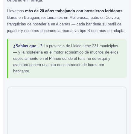
de barrio en Tàrrega.
Llevamos
más de 20 años trabajando con hosteleros leridanos
.
Bares en Balaguer, restaurantes en Mollerussa, pubs en Cervera,
franquicias de hostelería en Alcarràs — cada bar tiene su perfil de
jugador y nosotros ponemos la recreativa tipo B que más se adapta.
¿Sabías que…?
La provincia de Lleida tiene 231 municipios
— y la hostelería es el motor económico de muchos de ellos,
especialmente en el Pirineo donde el turismo de esquí y
aventura genera una alta concentración de bares por
habitante.