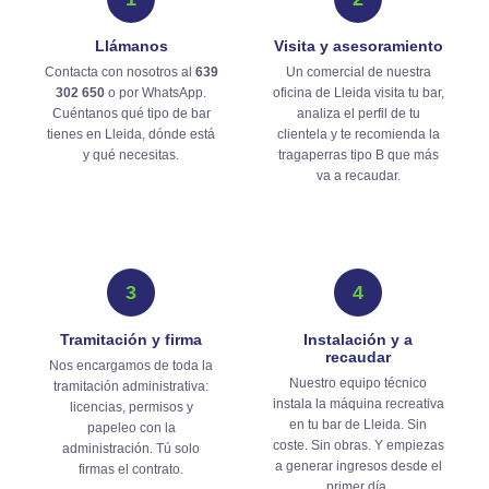
Llámanos
Visita y asesoramiento
Contacta con nosotros al
639
Un comercial de nuestra
302 650
o por WhatsApp.
oficina de Lleida visita tu bar,
Cuéntanos qué tipo de bar
analiza el perfil de tu
tienes en Lleida, dónde está
clientela y te recomienda la
y qué necesitas.
tragaperras tipo B que más
va a recaudar.
3
4
Tramitación y firma
Instalación y a
recaudar
Nos encargamos de toda la
Nuestro equipo técnico
tramitación administrativa:
instala la máquina recreativa
licencias, permisos y
en tu bar de Lleida. Sin
papeleo con la
coste. Sin obras. Y empiezas
administración. Tú solo
a generar ingresos desde el
firmas el contrato.
primer día.