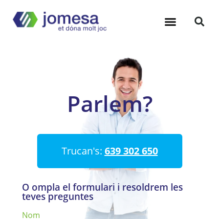
Parlem?
Trucan's:
639 302 650
O ompla el formulari i resoldrem les
teves preguntes
Nom