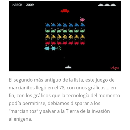
El segundo más antiguo de la lista, este juego de
marcianitos llegó en el 78, con unos gráficos… en
fin, con los gráficos que la tecnología del momento
podía permitirse, debíamos disparar a los
“marcianitos” y salvar a la Tierra de la invasión
alienígena.