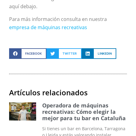
aquí debajo.
Para más información consulta en nuestra
empresa de máquinas recreativas
FACEBOOK
TWITTER
LINKEDIN
Artículos relacionados
Operadora de máquinas
recreativas: Cómo elegir la
mejor para tu bar en Cataluña
Si tienes un bar en Barcelona, Tarragona
o Lleida y estás valorando instalar