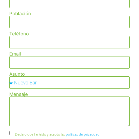
Población
Teléfono
Email
Asunto
Mensaje
Declaro que he leído y acepto las
políticas de privacidad