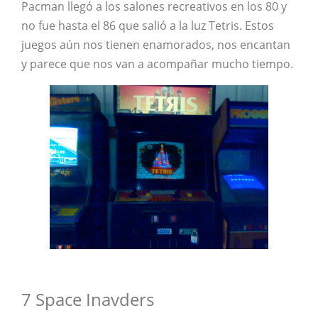
Pacman llegó a los salones recreativos en los 80 y
no fue hasta el 86 que salió a la luz Tetris. Estos
juegos aún nos tienen enamorados, nos encantan
y parece que nos van a acompañar mucho tiempo.
7 Space Inavders