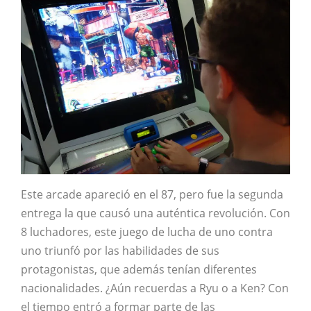
Este arcade apareció en el 87, pero fue la segunda
entrega la que causó una auténtica revolución. Con
8 luchadores, este juego de lucha de uno contra
uno triunfó por las habilidades de sus
protagonistas, que además tenían diferentes
nacionalidades. ¿Aún recuerdas a Ryu o a Ken? Con
el tiempo entró a formar parte de las