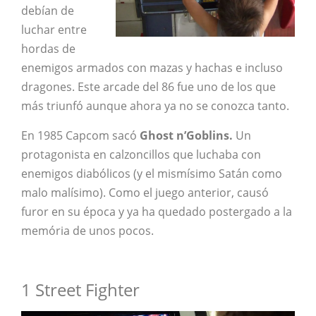
debían de
luchar entre
hordas de
enemigos armados con mazas y hachas e incluso
dragones. Este arcade del 86 fue uno de los que
más triunfó aunque ahora ya no se conozca tanto.
En 1985 Capcom sacó
Ghost n’Goblins.
Un
protagonista en calzoncillos que luchaba con
enemigos diabólicos (y el mismísimo Satán como
malo malísimo). Como el juego anterior, causó
furor en su época y ya ha quedado postergado a la
memória de unos pocos.
1 Street Fighter