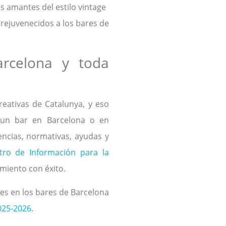
s amantes del estilo vintage
 rejuvenecidos a los bares de
arcelona y toda
eativas de Catalunya, y eso
s un bar en Barcelona o en
encias, normativas, ayudas y
tro de Información para la
imiento con éxito.
es en los bares de Barcelona
025-2026
.