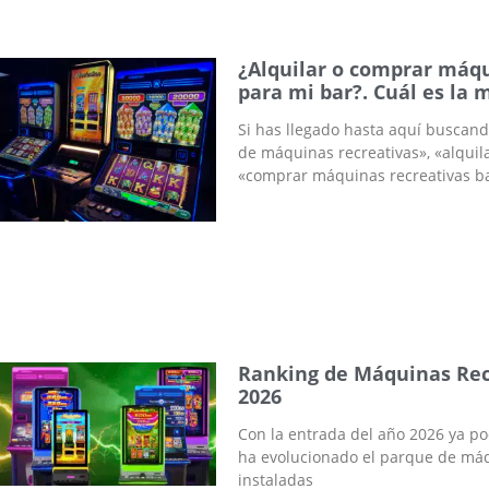
¿Alquilar o comprar máqu
para mi bar?. Cuál es la 
Si has llegado hasta aquí buscand
de máquinas recreativas», «alquil
«comprar máquinas recreativas ba
Ranking de Máquinas Rec
2026
Con la entrada del año 2026 ya p
ha evolucionado el parque de máq
instaladas