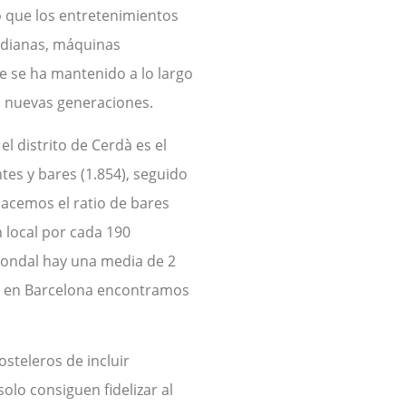
o que los entretenimientos
, dianas, máquinas
e se ha mantenido a lo largo
as nuevas generaciones.
 distrito de Cerdà es el
es y bares (1.854), seguido
 hacemos el ratio de bares
local por cada 190
Condal hay una media de 2
e en Barcelona encontramos
osteleros de incluir
olo consiguen fidelizar al