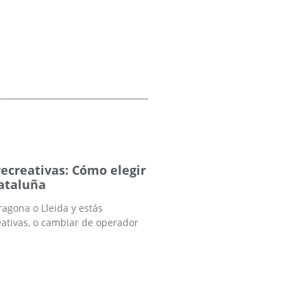
ecreativas: Cómo elegir
Cataluña
ragona o Lleida y estás
eativas, o cambiar de operador