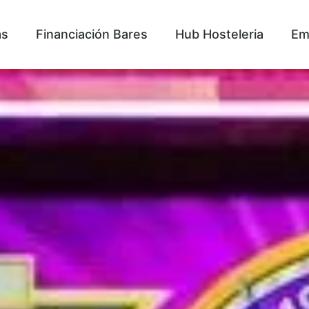
as
Financiación Bares
Hub Hosteleria
Em