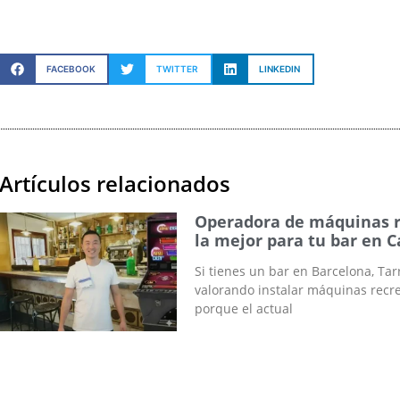
FACEBOOK
TWITTER
LINKEDIN
Artículos relacionados
Operadora de máquinas r
la mejor para tu bar en 
Si tienes un bar en Barcelona, Tar
valorando instalar máquinas recr
porque el actual