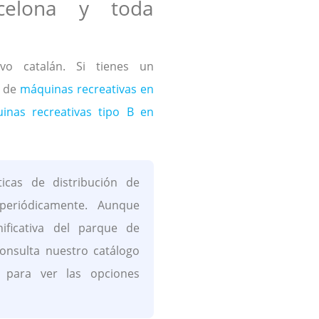
celona y toda
ivo catalán. Si tienes un
o de
máquinas recreativas en
uinas recreativas tipo B en
icas de distribución de
periódicamente. Aunque
ificativa del parque de
onsulta nuestro catálogo
para ver las opciones