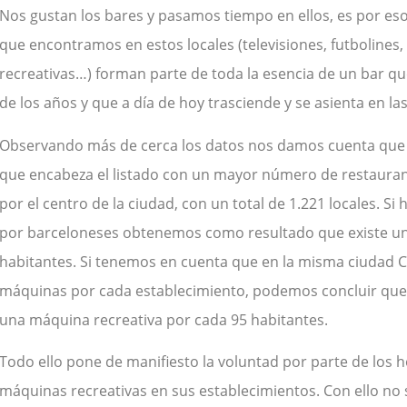
Nos gustan los bares y pasamos tiempo en ellos, es por es
que encontramos en estos locales (televisiones, futbolines
recreativas…) forman parte de toda la esencia de un bar qu
de los años y que a día de hoy trasciende y se asienta en l
Observando más de cerca los datos nos damos cuenta que el
que encabeza el listado con un mayor número de restaurant
por el centro de la ciudad, con un total de 1.221 locales. Si
por barceloneses obtenemos como resultado que existe un 
habitantes. Si tenemos en cuenta que en la misma ciudad 
máquinas por cada establecimiento, podemos concluir qu
una máquina recreativa por cada 95 habitantes.
Todo ello pone de manifiesto la voluntad por parte de los h
máquinas recreativas en sus establecimientos. Con ello no s