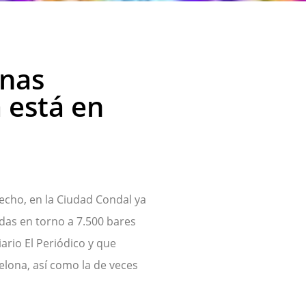
inas
 está en
echo, en la Ciudad Condal ya
das en torno a 7.500 bares
iario El Periódico y que
elona, así como la de veces