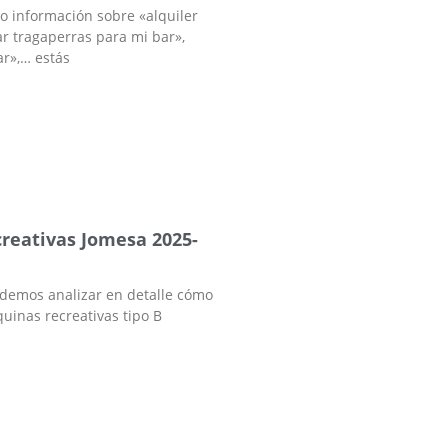
o información sobre «alquiler
ar tragaperras para mi bar»,
r»,… estás
reativas Jomesa 2025-
odemos analizar en detalle cómo
uinas recreativas tipo B