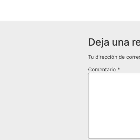
Deja una r
Tu dirección de corre
Comentario
*