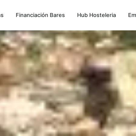
as
Financiación Bares
Hub Hosteleria
Em