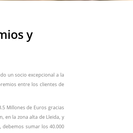
mios y
ido un socio excepcional a la
remios entre los clientes de
3.5 Millones de Euros gracias
 en la zona alta de Lleida, y
s, debemos sumar los 40.000