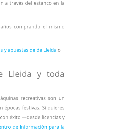
 a través del estanco en la
40 años comprando el mismo
s y apuestas de de Lleida
o
e Lleida y toda
áquinas recreativas son un
 épocas festivas. Si quieres
 con éxito —desde licencias y
entro de Información para la