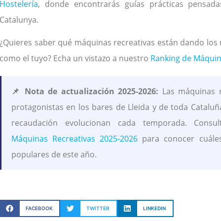
Hostelería
, donde encontrarás guías prácticas pensad
Catalunya.
¿Quieres saber qué máquinas recreativas están dando los 
como el tuyo? Echa un vistazo a nuestro
Ranking de Máquin
📌 Nota de actualización 2025-2026:
Las máquinas r
protagonistas en los bares de Lleida y de toda Cataluñ
recaudación evolucionan cada temporada. Consu
Máquinas Recreativas 2025-2026
para conocer cuále
populares de este año.
FACEBOOK
TWITTER
LINKEDIN