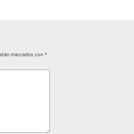
están marcados con
*