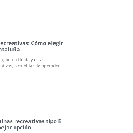
ecreativas: Cómo elegir
Cataluña
ragona o Lleida y estás
eativas, o cambiar de operador
inas recreativas tipo B
mejor opción