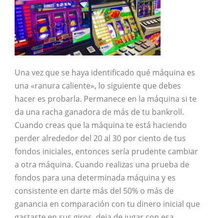
Una vez que se haya identificado qué máquina es
una «ranura caliente», lo siguiente que debes
hacer es probarla. Permanece en la máquina si te
da una racha ganadora de más de tu bankroll.
Cuando creas que la máquina te está haciendo
perder alrededor del 20 al 30 por ciento de tus
fondos iniciales, entonces sería prudente cambiar
a otra máquina. Cuando realizas una prueba de
fondos para una determinada máquina y es
consistente en darte más del 50% o más de
ganancia en comparación con tu dinero inicial que
gastaste en sus giros, deja de jugar con esa