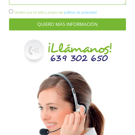
Declaro que he leído y acepto las
políticas de privacidad
QUIERO MÁS INFORMACIÓN