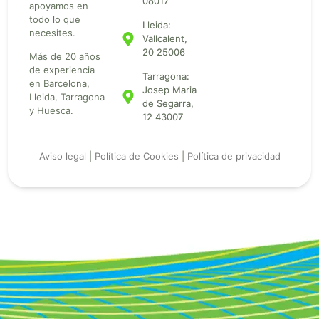
08017
apoyamos en
todo lo que
Lleida:
necesites.
Vallcalent,
20 25006
Más de 20 años
de experiencia
Tarragona:
en Barcelona,
Josep Maria
Lleida, Tarragona
de Segarra,
y Huesca.
12 43007
Aviso legal
|
Política de Cookies
|
Política de privacidad