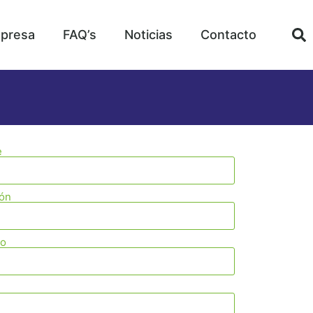
presa
FAQ’s
Noticias
Contacto
e
ión
no