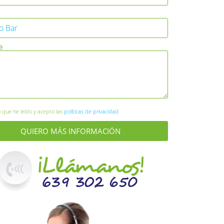
e
 que he leído y acepto las
políticas de privacidad
QUIERO MÁS INFORMACIÓN