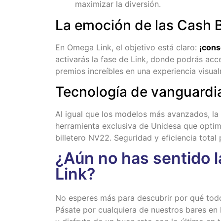
maximizar la diversión.
La emoción de las Cash B
En Omega Link, el objetivo está claro:
¡cons
activarás la fase de Link, donde podrás acc
premios increíbles en una experiencia visua
Tecnología de vanguard
Al igual que los modelos más avanzados, la
herramienta exclusiva de Unidesa que optimi
billetero NV22. Seguridad y eficiencia total 
¿Aún no has sentido 
Link?
No esperes más para descubrir por qué tod
Pásate por cualquiera de nuestros bares en 