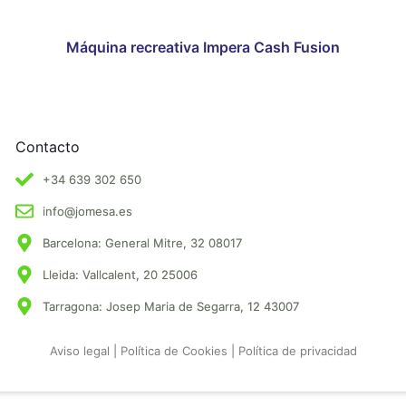
Máquina recreativa Impera Cash Fusion
Contacto
+34 639 302 650
info@jomesa.es
Barcelona: General Mitre, 32 08017
Lleida: Vallcalent, 20 25006
Tarragona: Josep Maria de Segarra, 12 43007
Aviso legal
|
Política de Cookies
|
Política de privacidad