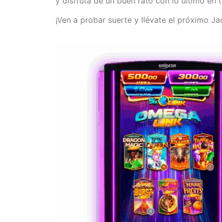
y disfruta de un buen rato con lo último en 
¡Ven a probar suerte y llévate el próximo Ja