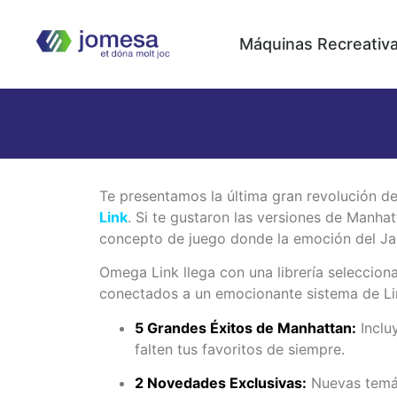
Máquinas Recreativ
Te presentamos la última gran revolución d
Link
. Si te gustaron las versiones de Manhat
concepto de juego donde la emoción del Ja
Omega Link llega con una librería seleccio
conectados a un emocionante sistema de Li
5 Grandes Éxitos de Manhattan:
Inclu
falten tus favoritos de siempre.
2 Novedades Exclusivas:
Nuevas temát